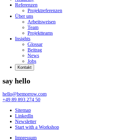
Referenzen
Projektreferenzen
Über uns
Arbeitsweisen
Team
Projektteams
Insights
Glossar
Beitrag
News
Jobs
Kontakt
say hello
hello@bemorrow.com
+49 89 893 274 50
Sitemap
LinkedIn
Newsletter
Start with a Workshop
Impressum