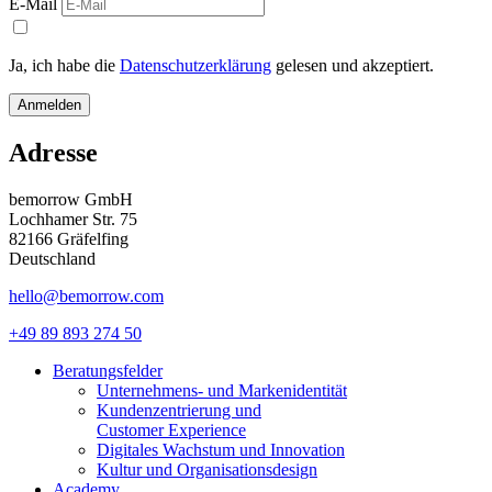
E-Mail
Ja, ich habe die
Datenschutzerklärung
gelesen und akzeptiert.
Anmelden
Adresse
bemorrow GmbH
Lochhamer Str. 75
82166 Gräfelfing
Deutschland
hello@bemorrow.com
+49 89 893 274 50
Beratungsfelder
Unternehmens- und Markenidentität
Kundenzentrierung und
Customer Experience
Digitales Wachstum und Innovation
Kultur und Organisationsdesign
Academy