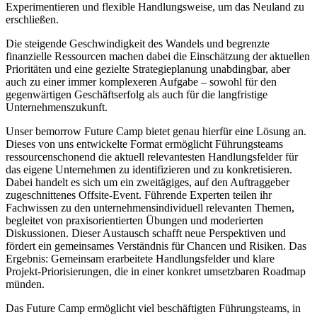
Experimentieren und flexible Handlungsweise, um das Neuland zu
erschließen.
Die steigende Geschwindigkeit des Wandels und begrenzte
finanzielle Ressourcen machen dabei die Einschätzung der aktuellen
Prioritäten und eine gezielte Strategieplanung unabdingbar, aber
auch zu einer immer komplexeren Aufgabe – sowohl für den
gegenwärtigen Geschäftserfolg als auch für die langfristige
Unternehmenszukunft.
Unser bemorrow Future Camp bietet genau hierfür eine Lösung an.
Dieses von uns entwickelte Format ermöglicht Führungsteams
ressourcenschonend die aktuell relevantesten Handlungsfelder für
das eigene Unternehmen zu identifizieren und zu konkretisieren.
Dabei handelt es sich um ein zweitägiges, auf den Auftraggeber
zugeschnittenes Offsite-Event. Führende Experten teilen ihr
Fachwissen zu den unternehmensindividuell relevanten Themen,
begleitet von praxisorientierten Übungen und moderierten
Diskussionen. Dieser Austausch schafft neue Perspektiven und
fördert ein gemeinsames Verständnis für Chancen und Risiken. Das
Ergebnis: Gemeinsam erarbeitete Handlungsfelder und klare
Projekt-Priorisierungen, die in einer konkret umsetzbaren Roadmap
münden.
Das Future Camp ermöglicht viel beschäftigten Führungsteams, in