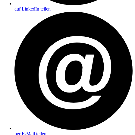
auf LinkedIn teilen
per E-Mail teilen