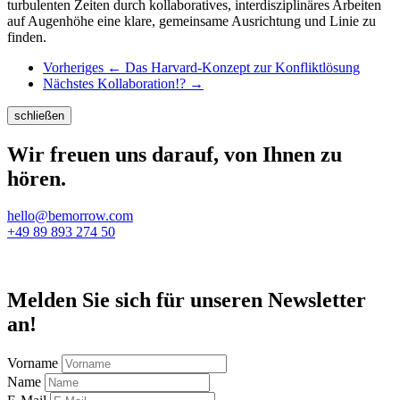
turbulenten Zeiten durch kollaboratives, interdisziplinäres Arbeiten
auf Augenhöhe eine klare, gemeinsame Ausrichtung und Linie zu
finden.
Vorheriges
←
Das Harvard-Konzept zur Konfliktlösung
Nächstes
Kollaboration!?
→
schließen
Wir freuen uns darauf, von Ihnen zu
hören.
hello@bemorrow.com
+49 89 893 274 50
Melden Sie sich für unseren Newsletter
an!
Vorname
Name