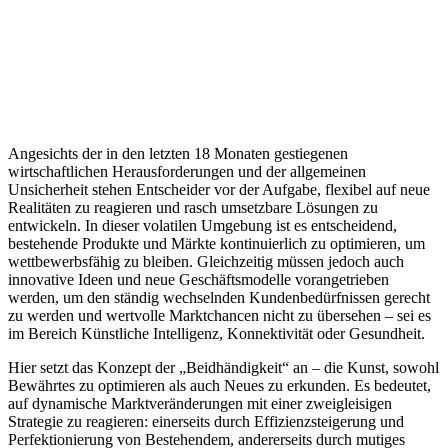
Angesichts der in den letzten 18 Monaten gestiegenen
wirtschaftlichen Herausforderungen und der allgemeinen
Unsicherheit stehen Entscheider vor der Aufgabe, flexibel auf neue
Realitäten zu reagieren und rasch umsetzbare Lösungen zu
entwickeln. In dieser volatilen Umgebung ist es entscheidend,
bestehende Produkte und Märkte kontinuierlich zu optimieren, um
wettbewerbsfähig zu bleiben. Gleichzeitig müssen jedoch auch
innovative Ideen und neue Geschäftsmodelle vorangetrieben
werden, um den ständig wechselnden Kundenbedürfnissen gerecht
zu werden und wertvolle Marktchancen nicht zu übersehen – sei es
im Bereich Künstliche Intelligenz, Konnektivität oder Gesundheit.
Hier setzt das Konzept der „Beidhändigkeit“ an – die Kunst, sowohl
Bewährtes zu optimieren als auch Neues zu erkunden. Es bedeutet,
auf dynamische Marktveränderungen mit einer zweigleisigen
Strategie zu reagieren: einerseits durch Effizienzsteigerung und
Perfektionierung von Bestehendem, andererseits durch mutiges