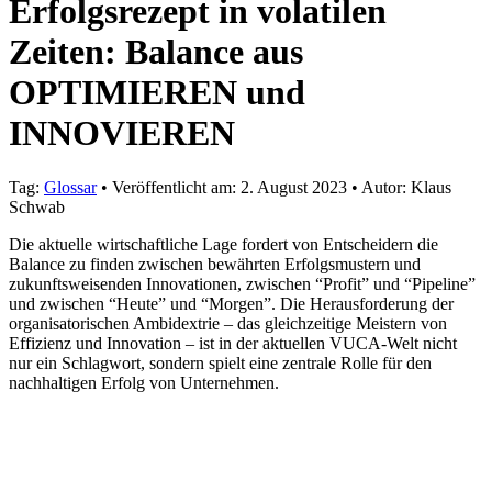
Erfolgsrezept in volatilen
Zeiten: Balance aus
OPTIMIEREN und
INNOVIEREN
Tag:
Glossar
•
Veröffentlicht am:
2. August 2023
•
Autor:
Klaus
Schwab
Die aktuelle wirtschaftliche Lage fordert von Entscheidern die
Balance zu finden zwischen bewährten Erfolgsmustern und
zukunftsweisenden Innovationen, zwischen “Profit” und “Pipeline”
und zwischen “Heute” und “Morgen”. Die Herausforderung der
organisatorischen Ambidextrie – das gleichzeitige Meistern von
Effizienz und Innovation – ist in der aktuellen VUCA-Welt nicht
nur ein Schlagwort, sondern spielt eine zentrale Rolle für den
nachhaltigen Erfolg von Unternehmen.