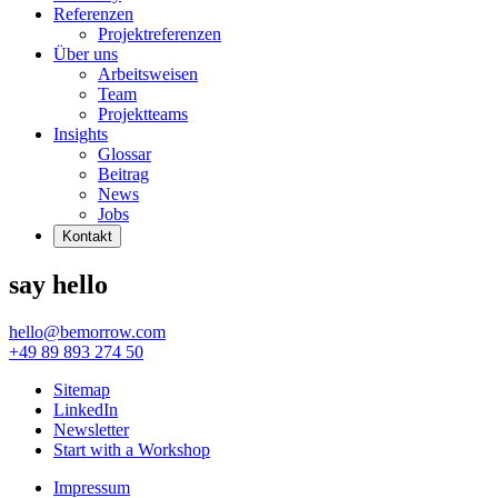
Referenzen
Projektreferenzen
Über uns
Arbeitsweisen
Team
Projektteams
Insights
Glossar
Beitrag
News
Jobs
Kontakt
say hello
hello@bemorrow.com
+49 89 893 274 50
Sitemap
LinkedIn
Newsletter
Start with a Workshop
Impressum