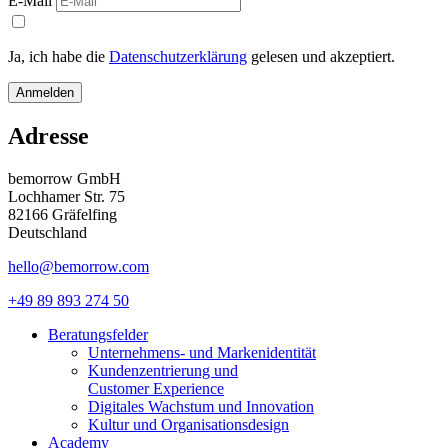
E-Mail
Ja, ich habe die
Datenschutzerklärung
gelesen und akzeptiert.
Anmelden
Adresse
bemorrow GmbH
Lochhamer Str. 75
82166 Gräfelfing
Deutschland
hello@bemorrow.com
+49 89 893 274 50
Beratungsfelder
Unternehmens- und Markenidentität
Kundenzentrierung und
Customer Experience
Digitales Wachstum und Innovation
Kultur und Organisationsdesign
Academy