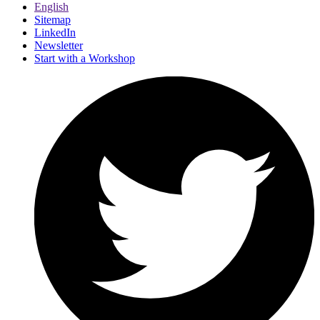
English
Sitemap
LinkedIn
Newsletter
Start with a Workshop