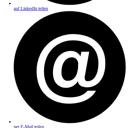
auf LinkedIn teilen
per E-Mail teilen