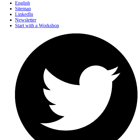
English
Sitemap
LinkedIn
Newsletter
Start with a Workshop