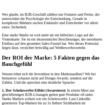
Wer glaubt, im B2B-Geschäft zählten nur Features und Preise, der
unterschätzt die Psychologie der Entscheidung. Gerade in
komplexen Märkten suchen Einkäufer und Entscheider vor allem
eines: Sicherheit.
Eine starke Marke ist weit mehr als ein hübsches Logo auf der
Visitenkarte. Sie ist ein ökonomischer Beschleuniger, der messbaren
Einfluss auf den gesamten Sales-Funnel hat. Wer dieses Potenzial
liegen lässt, verzichtet freiwillig auf Wettbewerbsvorteile.
Der ROI der Marke: 5 Fakten gegen das
Bauchgefühl
Warum lohnt sich die Investition in den Markenaufbau? Wir bei
bemorrow schauen nicht auf Design-Awards, sondern auf die
Zahlen. Und die sprechen eine deutliche Sprache:
1. Der Scheinwerfer-Effekt (Awareness):
In einem Meer aus
gleichförmigen B2B-Lösungen gehen gute Produkte oft unter.
Starke Marken wirken wie ein Scheinwerfer. Laut LinkedIn
generieren Top-Marken bis zu 5x höhere Sichtbarkeit im