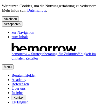
Wir nutzen Cookies, um die Nutzungserfahrung zu verbessern.
Mehr Infos zum
Datenschutz
.
Ablehnen
Akzeptieren
zur Navigation
zum Inhalt
bemorrow – Strategieberatung für Zukunftsfähigkeit im
digitalen Zeitalter
Menü
Beratungsfelder
Academy
Referenzen
Über uns
Insights
Kontakt
EN
English