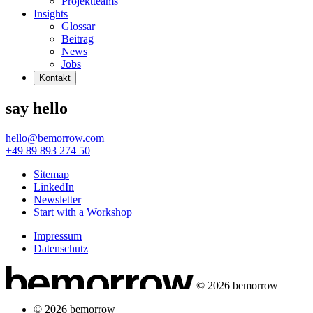
Projektteams
Insights
Glossar
Beitrag
News
Jobs
Kontakt
say hello
hello@bemorrow.com
+49 89 893 274 50
Sitemap
LinkedIn
Newsletter
Start with a Workshop
Impressum
Datenschutz
© 2026 bemorrow
© 2026 bemorrow