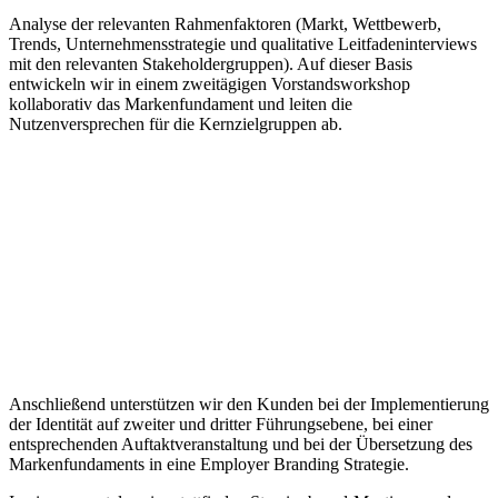
Analyse der relevanten Rahmen­faktoren (Markt, Wettbewerb,
Trends, Unternehmensstrategie und qualitative Leitfaden­interviews
mit den relevanten Stakeholdergruppen). Auf dieser Basis
entwickeln wir in einem zweitägigen Vorstandsworkshop
kollaborativ das Marken­fundament und leiten die
Nutzenversprechen für die Kernzielgruppen ab.
Anschließend unterstützen wir den Kunden bei der Implemen­tierung
der Identität auf zweiter und dritter Führungsebene, bei einer
entsprechenden Auftaktveranstaltung und bei der Übersetzung des
Markenfundaments in eine Employer Branding Strategie.