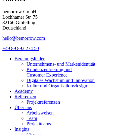
bemorrow GmbH
Lochhamer Str. 75
82166 Gräfelfing
Deutschland
hello@bemorrow.com
+49 89 893 274 50
Beratungsfelder
Unternehmens- und Markenidentität
Kundenzentrierung und
Customer Experience
Digitales Wachstum und Innovation
Kultur und Organisationsdesign
Academy
Referenzen
Projektreferenzen
Über uns
Arbeitsweisen
Team
Projektteams
Insights
Glossar