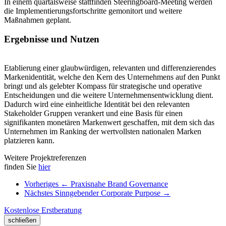
In einem quartalsweise statt­finden Steeringboard-Meeting werden
die Implementierungs­fortschritte gemonitort und weitere
Maßnahmen geplant.
Ergebnisse und Nutzen
Etablierung einer glaubwürdigen, relevanten und differenzierendes
Markenidentität, welche den Kern des Unternehmens auf den Punkt
bringt und als gelebter Kompass für strategische und operative
Entscheidungen und die weitere Unternehmensentwicklung dient.
Dadurch wird eine einheitliche Identität bei den relevanten
Stakeholder Gruppen verankert und eine Basis für einen
signifikanten monetären Markenwert geschaffen, mit dem sich das
Unternehmen im Ranking der wertvollsten nationalen Marken
platzieren kann.
Weitere Projektreferenzen
finden Sie
hier
Vorheriges
←
Praxisnahe Brand Governance
Nächstes
Sinngebender Corporate Purpose
→
Kostenlose Erstberatung
schließen