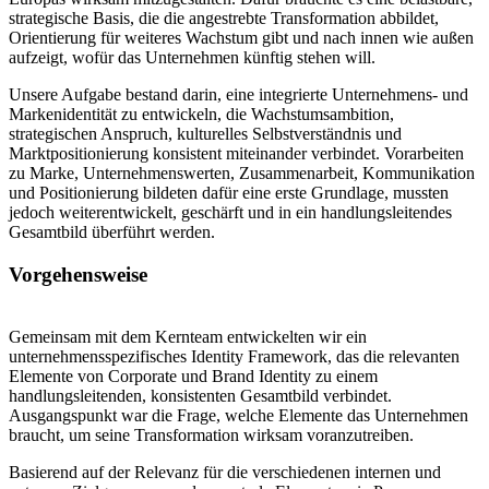
strategische Basis, die die angestrebte Transformation abbildet,
Orientierung für weiteres Wachstum gibt und nach innen wie außen
aufzeigt, wofür das Unternehmen künftig stehen will.
Unsere Aufgabe bestand darin, eine integrierte Unternehmens- und
Markenidentität zu entwickeln, die Wachstumsambition,
strategischen Anspruch, kulturelles Selbstverständnis und
Marktpositionierung konsistent miteinander verbindet. Vorarbeiten
zu Marke, Unternehmenswerten, Zusammenarbeit, Kommunikation
und Positionierung bildeten dafür eine erste Grundlage, mussten
jedoch weiterentwickelt, geschärft und in ein handlungsleitendes
Gesamtbild überführt werden.
Vorgehensweise
Gemeinsam mit dem Kernteam entwickelten wir ein
unternehmensspezifisches Identity Framework, das die relevanten
Elemente von Corporate und Brand Identity zu einem
handlungsleitenden, konsistenten Gesamtbild verbindet.
Ausgangspunkt war die Frage, welche Elemente das Unternehmen
braucht, um seine Transformation wirksam voranzutreiben.
Basierend auf der Relevanz für die verschiedenen internen und