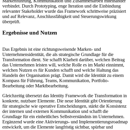
Markenführung, Kommunikation und Zusammenarbeit miteinander
verbindet. Durch Prototyping, enge Iteration und die Einbindung
relevanter Stakeholder wurde das Framework schrittweise präzisiert
und auf Relevanz, Anschlussfähigkeit und Steuerungswirkung
überprüft.
Ergebnisse und Nutzen
Das Ergebnis ist eine richtungsweisende Marken- und
Unternehmensidentität, die als strategische Grundlage für die
Transformation dient. Sie schafft Klarheit darüber, welchen Beitrag
das Unternehmen leisten will, welche Rolle es im Markt einnimmt,
welchen Nutzen es für Kunden schafft und welche Haltung das
Handeln der Organisation prägt. Damit wird die Identität zu einem
Kompass für Führung, Teams, Kommunikation, Portfolio-
Bearbeitung oder Marktbearbeitung.
Gleichzeitig übersetzt das Identity Framework die Transformation in
konkrete, nutzbare Elemente. Die neue Identität gibt Orientierung
für strategische wie operative Entscheidungen, stärkt die Konsistenz
der internen und externen Kommunikation und schafft die
Grundlage für ein einheitliches Selbstverständnis im Unternehmen.
Ergänzend wurde eine Aktivierungs- und Implementierungsroadmap
entwickelt, um die Elemente langfristig sichtbar, spürbar und