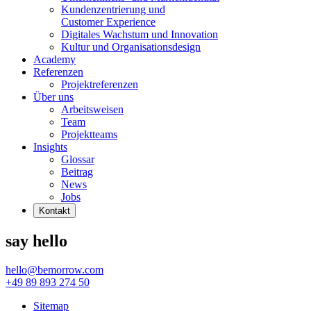
Kundenzentrierung und
Customer Experience
Digitales Wachstum und Innovation
Kultur und Organisationsdesign
Academy
Referenzen
Projektreferenzen
Über uns
Arbeitsweisen
Team
Projektteams
Insights
Glossar
Beitrag
News
Jobs
Kontakt
say hello
hello@bemorrow.com
+49 89 893 274 50
Sitemap