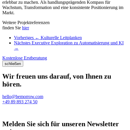
erlebbar zu machen. Als handlungsprägenden Kompass für
Wachstum, Transformation und eine konsistente Positionierung im
Markt.
Weitere Projektreferenzen
finden Sie
hier
Vorheriges
←
Kulturelle Leitplanken
Nächstes
Executive Exploration zu Automatisierung und KI
→
Kostenlose Erstberatung
schließen
Wir freuen uns darauf, von Ihnen zu
hören.
hello@bemorrow.com
+49 89 893 274 50
Melden Sie sich für unseren Newsletter