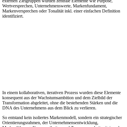
externen Zielgruppen wurden zentrale Elemente wie Purpose,
Wertversprechen, Unternehmenswerte, Markenfundament,
Markenversprechen oder Tonalität inkl. einer einfachen Definition
identifiziert.
In einem kollaborativen, iterativen Prozess wurden diese Elemente
konsequent aus der Wachstumsambition und dem Zielbild der
Transformation abgeleitet, ohne die bestehenden Stärken und die
DNA des Unternehmens aus dem Blick zu verlieren.
So entstand kein isoliertes Markenmodell, sondern ein strategischer
Orientierungsrahmen, der Unternehmensentwicklung,