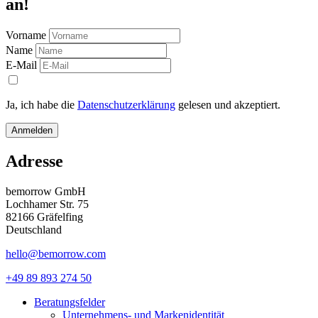
an!
Vorname
Name
E-Mail
Ja, ich habe die
Datenschutzerklärung
gelesen und akzeptiert.
Anmelden
Adresse
bemorrow GmbH
Lochhamer Str. 75
82166 Gräfelfing
Deutschland
hello@bemorrow.com
+49 89 893 274 50
Beratungsfelder
Unternehmens- und Markenidentität